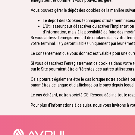
enregistrent et comment vous pouvez les gérer.
Vous pouvez gérer le dépôt des cookies de la manière suivan
Le dépôt des Cookies techniques strictement nécessai
L’Utilisateur peut désactiver ou activer l’implantat
d’information, mais à la possibilité de faire des modi
Si vous activez l’enregistrement de cookies dans votre ter
votre terminal. Ils y seront lisibles uniquement par leur émett
Le consentement que vous donnez est valable pour une duré
Si vous désactivez l’enregistrement de cookies dans votre te
sur le Site pourraient être différentes des autres utilisateu
Cela pourrait également être le cas lorsque notre société ou l
paramètres de langue et d’affichage ou le pays depuis lequel
Le cas échéant, notre société CSI Réseau décline toute resp
Pour plus d’informations à ce sujet, nous vous invitons à vo