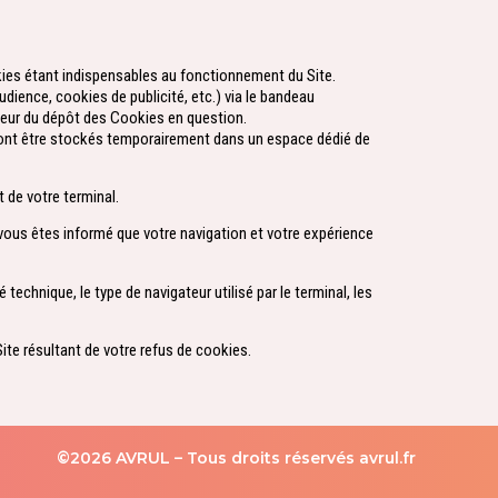
okies étant indispensables au fonctionnement du Site.
ience, cookies de publicité, etc.) via le bandeau
sateur du dépôt des Cookies en question.
rront être stockés temporairement dans un espace dédié de
de votre terminal.
 vous êtes informé que votre navigation et votre expérience
technique, le type de navigateur utilisé par le terminal, les
te résultant de votre refus de cookies.
©2026 AVRUL – Tous droits réservés avrul.fr