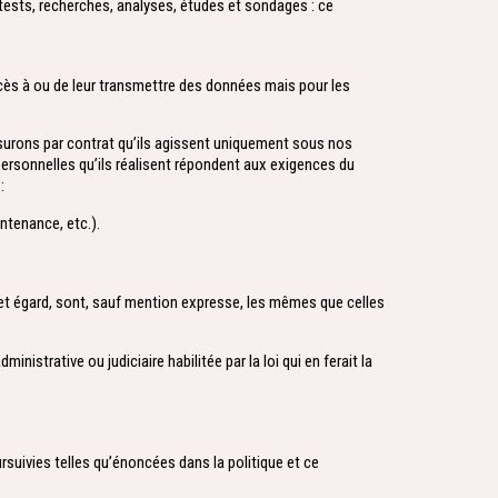
tests, recherches, analyses, études et sondages : ce
cès à ou de leur transmettre des données mais pour les
surons par contrat qu’ils agissent uniquement sous nos
ersonnelles qu’ils réalisent répondent aux exigences du
:
tenance, etc.).
et égard, sont, sauf mention expresse, les mêmes que celles
trative ou judiciaire habilitée par la loi qui en ferait la
uivies telles qu’énoncées dans la politique et ce