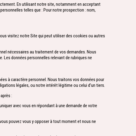
rectement. En utilisant notre site, notamment en acceptant
personnelles telles que : Pour notre prospection : nom,
s visitez notre Site qui peut utiliser des cookies ou autres
rsonnel nécessaires au traitement de vos demandes. Nous
ire. Les données personnelles relevant de rubriques ne
nées à caractère personnel. Nous traitons vos données pour
igations légales, ou notre intérêt légitime ou celui d’un tiers.
-après :
muniquer avec vous en répondant à une demande de votre
é, vous pouvez vous y opposer à tout moment et nous ne