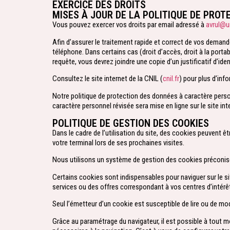
EXERCICE DES DROITS
MISES À JOUR DE LA POLITIQUE DE PRO
Vous pouvez exercer vos droits par email adressé à
avrul@un
Afin d’assurer le traitement rapide et correct de vos deman
téléphone. Dans certains cas (droit d’accès, droit à la portab
requête, vous devrez joindre une copie d’un justificatif d’id
Consultez le site internet de la CNIL (
cnil.fr
) pour plus d’inf
Notre politique de protection des données à caractère perso
caractère personnel révisée sera mise en ligne sur le site int
POLITIQUE DE GESTION DES COOKIES
Dans le cadre de l’utilisation du site, des cookies peuvent ê
votre terminal lors de ses prochaines visites.
Nous utilisons un système de gestion des cookies préconisé 
Certains cookies sont indispensables pour naviguer sur le si
services ou des offres correspondant à vos centres d’intérê
Seul l’émetteur d’un cookie est susceptible de lire ou de m
Grâce au paramétrage du navigateur, il est possible à tout 