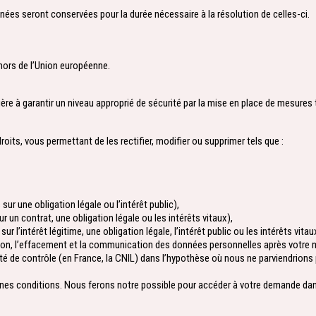
nées seront conservées pour la durée nécessaire à la résolution de celles-ci.
ors de l’Union européenne.
 à garantir un niveau approprié de sécurité par la mise en place de mesures 
oits, vous permettant de les rectifier, modifier ou supprimer tels que :
ur une obligation légale ou l’intérêt public),
r un contrat, une obligation légale ou les intérêts vitaux),
ur l’intérêt légitime, une obligation légale, l’intérêt public ou les intérêts vitau
vation, l’effacement et la communication des données personnelles après votre 
rité de contrôle (en France, la CNIL) dans l’hypothèse où nous ne parviendri
es conditions. Nous ferons notre possible pour accéder à votre demande dans 