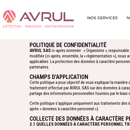
NOS SERVICES
N
POLITIQUE DE CONFIDENTIALITÉ​
AVRUL SAS
ci-après nommée : « Organisme », responsable du
modifiée (ci-après, ensemble, la « règlementation »), nous
applicables. La protection des données à caractère person
partenaires
CHAMPS D’APPLICATION
Cette politique a pour objectif de vous expliquer la manièr
traitement effectué par AVRUL SAS sur des données à caractèr
partage des informations personnelles fournies par le biais d
Cette politique s’applique uniquement aux traitements des inf
après « données à caractère personnel »).
COLLECTE DES DONNÉES À CARACTÈRE 
2.1 QUELLES DONNÉES À CARACTÈRE PERSONNEL T