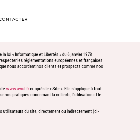
CONTACTER
 loi « Informatique et Libertés » du 6 janvier 1978
 respecter les réglementations européennes et françaises
ce que nous accordent nos clients et prospects comme nos
site
www.avrul.fr
ci-après le « Site ». Elle s’applique à tout
nos pratiques concernant la collecte, l’utilisation et le
 utilisateurs du site, directement ou indirectement (ci-