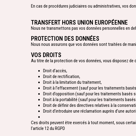
En cas de procédures judiciaires ou administratives, vos don
TRANSFERT HORS UNION EUROPÉENNE​
Nous ne transmettons pas vos données personnelles en deh
PROTECTION DES DONNÉES​
Nous nous assurons que vos données sont traitées de manière
VOS DROITS
Au titre de la protection de vos données, vous disposez de dr
Droit d’accès,
Droit de rectification,
Droit à la limitation du traitement,
Droit à l’effacement (sauf pour les traitements basés s
Droit d’opposition (sauf pour les traitements basés su
Droit à la portabilité (sauf pour les traitements basés s
Droit de définir des directives relatives à la conser
Droit d’introduire une réclamation auprès d’une auto
Ces droits peuvent être exercés à tout moment, sous certain
l’article 12 du RGPD