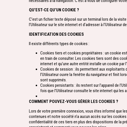
nécessaires à la navigation. C’est à vous de configurer votr
QU’EST-CE QU’UN COOKIE ?
C’est un fichier texte déposé sur un terminal lors de la visi
l’Utilisateur sur le site internet et d’adresser à l’Utilisateu
IDENTIFICATION DES COOKIES
Il existe différents types de cookies :
Cookies tiers et cookies propriétaires : un cookie est 
en train de consulter. Les cookies tiers sont des cook
internet et qu’une autre entité installe un cookie par l
Cookies de session : ils permettent aux exploitants 
l’Utilisateur ouvre la fenêtre du navigateur et finit 
sont supprimés.
Cookies persistants : ils restent sur l’appareil de l’
fois que l’Utilisateur consulte le site internet qui les 
COMMENT POUVEZ-VOUS GÉRER LES COOKIES ?
Lors de votre première connexion, vous êtes informé que les t
contenues et notre société n’a aucun accès sur les cookies q
confidentialité de ces tiers en plus des dispositions de la pr