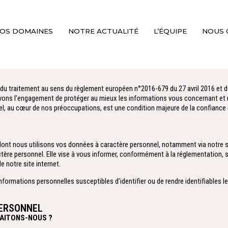
OS DOMAINES
NOTRE ACTUALITÉ
L’ÉQUIPE
NOUS 
 traitement au sens du règlement européen n°2016-679 du 27 avril 2016 et de la
 avons l’engagement de protéger au mieux les informations vous concernant et
nel, au cœur de nos préoccupations, est une condition majeure de la confian
e dont nous utilisons vos données à caractère personnel, notamment via notre 
e personnel. Elle vise à vous informer, conformément à la réglementation, sur 
e notre site internet.
ormations personnelles susceptibles d’identifier ou de rendre identifiables les
PERSONNEL
RAITONS-NOUS ?