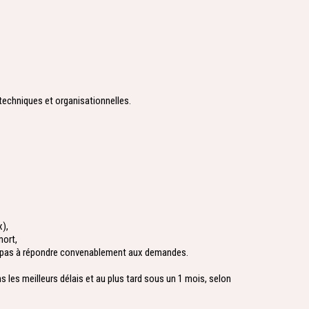
techniques et organisationnelles.
x),
mort,
ons pas à répondre convenablement aux demandes.
les meilleurs délais et au plus tard sous un 1 mois, selon