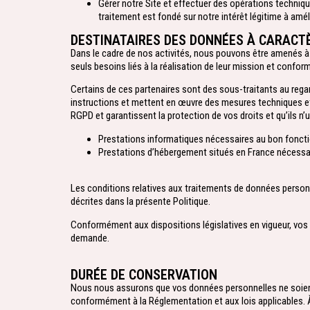
Gérer notre Site et effectuer des opérations techniq
traitement est fondé sur notre intérêt légitime à amél
DESTINATAIRES DES DONNÉES À CARACT
Dans le cadre de nos activités, nous pouvons être amenés à
seuls besoins liés à la réalisation de leur mission et conf
Certains de ces partenaires sont des sous-traitants au reg
instructions et mettent en œuvre des mesures techniques et
RGPD et garantissent la protection de vos droits et qu’ils n’
Prestations informatiques nécessaires au bon fonct
Prestations d’hébergement situés en France nécessa
Les conditions relatives aux traitements de données person
décrites dans la présente Politique.
Conformément aux dispositions législatives en vigueur, vos d
demande.
DURÉE DE CONSERVATION​
Nous nous assurons que vos données personnelles ne soient 
conformément à la Réglementation et aux lois applicables. À