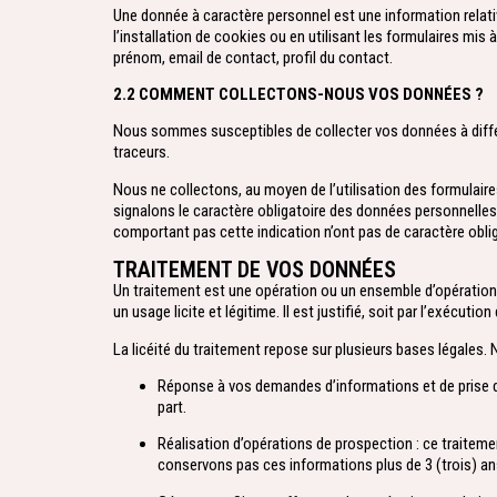
Une donnée à caractère personnel est une information relati
l’installation de cookies ou en utilisant les formulaires mi
prénom, email de contact, profil du contact.
2.2 COMMENT COLLECTONS-NOUS VOS DONNÉES ?
Nous sommes susceptibles de collecter vos données à différe
traceurs.
Nous ne collectons, au moyen de l’utilisation des formulair
signalons le caractère obligatoire des données personnelles 
comportant pas cette indication n’ont pas de caractère oblig
TRAITEMENT DE VOS DONNÉES
Un traitement est une opération ou un ensemble d’opération
un usage licite et légitime. Il est justifié, soit par l’exécut
La licéité du traitement repose sur plusieurs bases légales.
Réponse à vos demandes d’informations et de prise 
part.
Réalisation d’opérations de prospection : ce traitem
conservons pas ces informations plus de 3 (trois) an