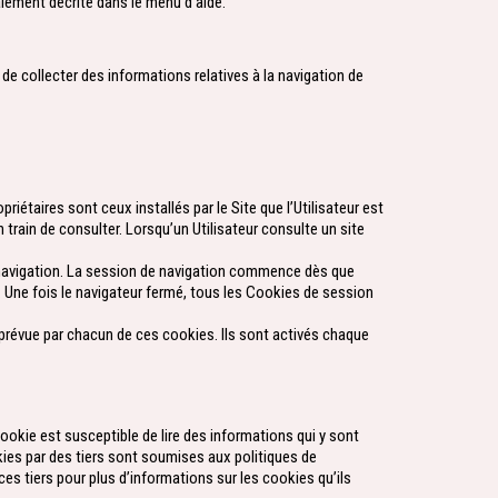
alement décrite dans le menu d’aide.
 de collecter des informations relatives à la navigation de
riétaires sont ceux installés par le Site que l’Utilisateur est
 train de consulter. Lorsqu’un Utilisateur consulte un site
e navigation. La session de navigation commence dès que
e. Une fois le navigateur fermé, tous les Cookies de session
ée prévue par chacun de ces cookies. Ils sont activés chaque
ookie est susceptible de lire des informations qui y sont
kies par des tiers sont soumises aux politiques de
ces tiers pour plus d’informations sur les cookies qu’ils